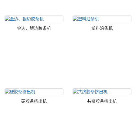
金边、银边胶条机
塑料沿条机
硬胶条挤出机
共挤胶条挤出机