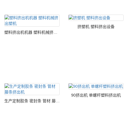
挤塑机 塑料挤出设备
塑料挤出机机器 塑料机械挤出塑机
90挤出机 单螺杆塑料挤出机
生产定制胶条 密封条 管材 藤条挤出机