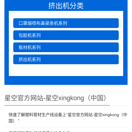
挤出机分类
口罩熔喷布鼻梁条机系列
包胶机系列
板材机系列
挤出机系列
星空官方网站-星空xingkong（中国）
快速了解塑料管材生产线设备上“星空官方网站-星空xingkong（中
国） ”