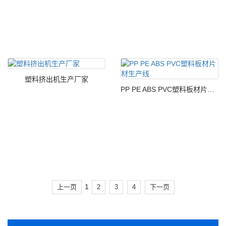
塑料挤出机生产厂家
PP PE ABS PVC塑料板材片材生产线
1
上一页
2
3
4
下一页