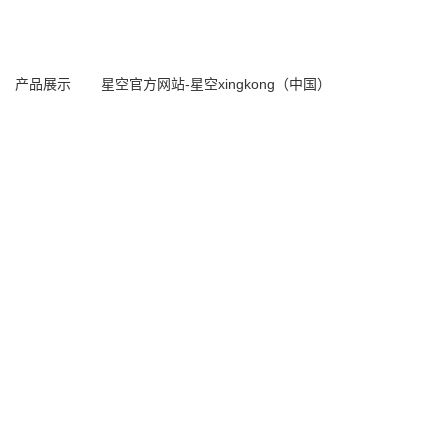
产品展示
星空官方网站-星空xingkong（中国）