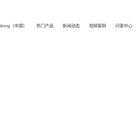
g（中国）
gkong（中国）
热门产品
新闻动态
视频案例
问答中心