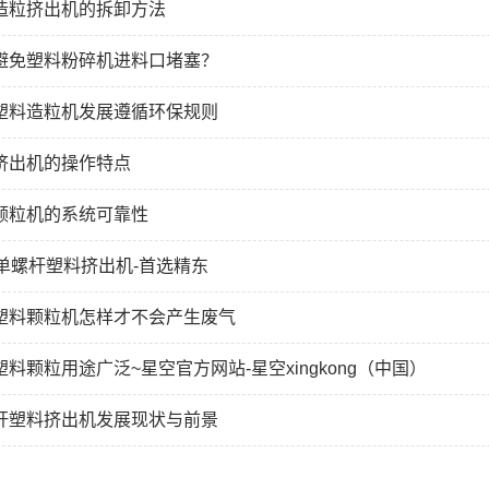
造粒挤出机的拆卸方法
避免塑料粉碎机进料口堵塞？
塑料造粒机发展遵循环保规则
挤出机的操作特点
颗粒机的系统可靠性
C单螺杆塑料挤出机-首选精东
塑料颗粒机怎样才不会产生废气
料颗粒用途广泛~星空官方网站-星空xingkong（中国）
杆塑料挤出机发展现状与前景