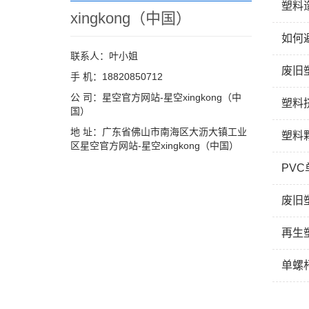
塑料
xingkong（中国）
如何
联系人：叶小姐
废旧
手 机：18820850712
公 司：星空官方网站-星空xingkong（中
塑料
国）
地 址：广东省佛山市南海区大沥大镇工业
塑料
区星空官方网站-星空xingkong（中国）
PV
废旧
再生塑
单螺