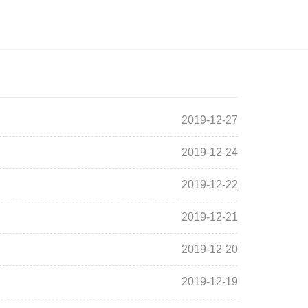
2019-12-27
2019-12-24
2019-12-22
2019-12-21
2019-12-20
2019-12-19