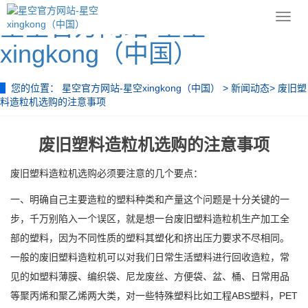
导
星空官方网站-星空
航
xingkong（中国）
菜
单
您的位置：
星空官方网站-星空xingkong（中国）
>
新闻动态
>
废旧塑
料造粒机选购的注意事项
废旧塑料造粒机选购的注意事项
废旧塑料造粒机选购必须要注意的几个要点：
一、明确自己主要造粒的塑料种类和产量这个问题是十分关键的一
步，千万别陷入一个误区，就是想一台废旧塑料造粒机生产加工全
部的塑料，因为不同性质的塑料其塑化和挤出压力要求不尽相同。
一般的废旧塑料造粒机可以对我们日常生活塑料进行回收造粒，常
见的如塑料薄膜、编织袋、尼龙废丝、方便袋、盆、桶、日常用品
等聚丙烯和聚乙烯两大类，对一些特殊塑料比如工程ABS塑料，PET