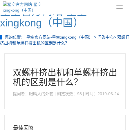
导
星空官方网站-星空
航
xingkong（中国）
菜
单
您的位置：
星空官方网站-星空xingkong（中国）
>
问答中心
>
双螺杆
挤出机和单螺杆挤出机的区别是什么？
双螺杆挤出机和单螺杆挤出
机的区别是什么？
提问者：眼睛大的外套 | 浏览次数：98 | 时间：2019-06-24
最佳回答