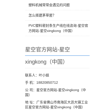
塑料机械常常会遇见的问题
怎么搭建茅草屋？
PVC塑料密封条生产线在线咨询-星空官
方网站-星空xingkong（中国）
星空官方网站-星空
xingkong（中国）
联系人：叶小姐
手 机：18820850712
公 司：星空官方网站-星空xingkong（中
国）
地 址：广东省佛山市南海区大沥大镇工业
区星空官方网站-星空xingkong（中国）