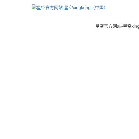
星空官方网站-星空xingkon
星空官方网站-星空xin