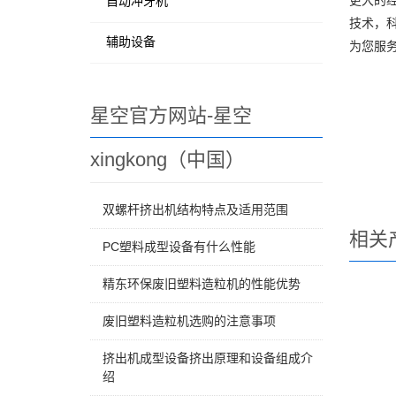
更大的
自动冲牙机
技术，科
辅助设备
为您服
星空官方网站-星空
xingkong（中国）
双螺杆挤出机结构特点及适用范围
相关
PC塑料成型设备有什么性能
精东环保废旧塑料造粒机的性能优势
废旧塑料造粒机选购的注意事项
挤出机成型设备挤出原理和设备组成介
绍